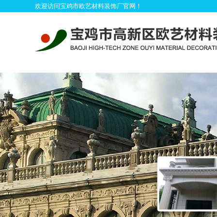
欢迎访问宝鸡市欧艺材料装饰厂官网！
首
产品展示