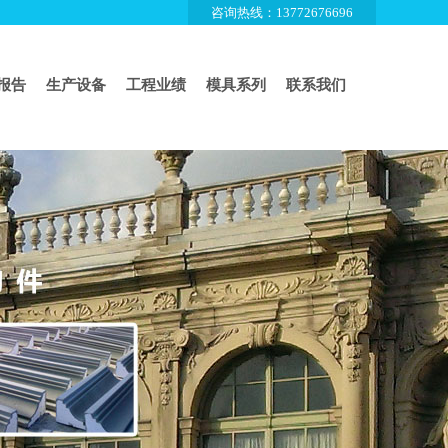
咨询热线：13772676696
报告
生产设备
工程业绩
模具系列
联系我们